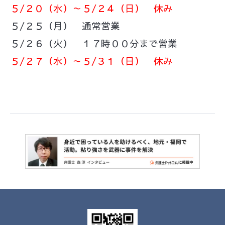
５/２０（水）～５/２４（日） 休み
５/２５（月） 通常営業
５/２６（火） １７時００分まで営業
５/２７（水）～５/３１（日） 休み