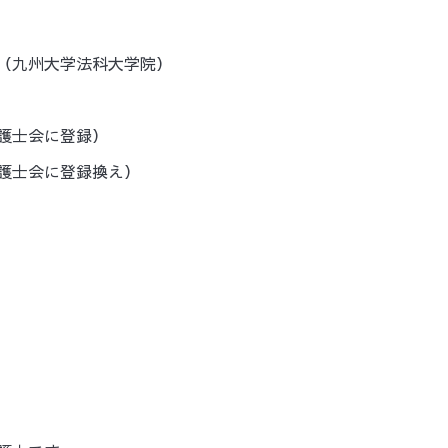
（九州大学法科大学院）
護士会に登録）
護士会に登録換え）