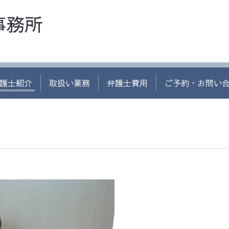
事務所
護士紹介
取扱い業務
弁護士費用
ご予約・お問い