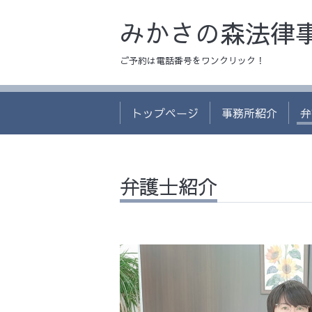
みかさの森法律
ご予約は電話番号をワンクリック！
トップページ
事務所紹介
弁
弁護士紹介