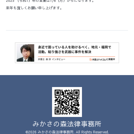
2025 （令和7）年の営業は1/6（月）からになります。
来年も宜しくお願い申し上げます。
みかさの森法律事務所
©2026
みかさの森法律事務所
. All Rights Reserved.