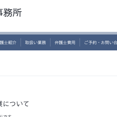
事務所
護士紹介
取扱い業務
弁護士費用
ご予約・お問い
業について
りです。