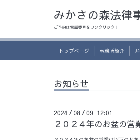
みかさの森法律
ご予約は電話番号をワンクリック！
トップページ
事務所紹介
弁
お知らせ
2024
08
09 12:01
/
/
２０２４年のお盆の営
２０２４年のお盆の営業は以下のとお