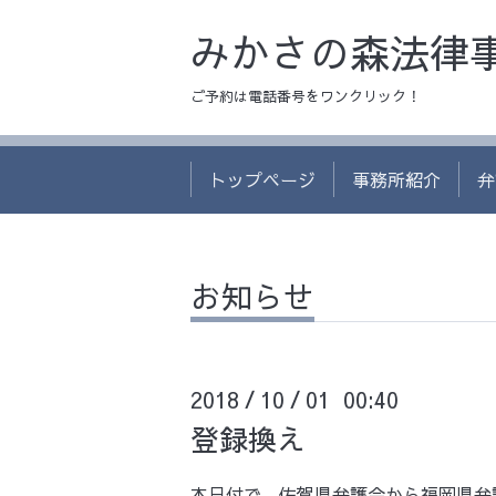
みかさの森法律
ご予約は電話番号をワンクリック！
トップページ
事務所紹介
弁
お知らせ
2018
10
01 00:40
/
/
登録換え
本日付で、佐賀県弁護会から福岡県弁