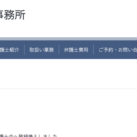
事務所
護士紹介
取扱い業務
弁護士費用
ご予約・お問い
護士会へ登録換えしました。